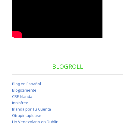
BLOGROLL
Blog en Español
Blogicamente
CRE Irlanda
Innisfree
Irlanda por Tu Cuenta
Otrapintaplease
Un Venezolano en Dublín