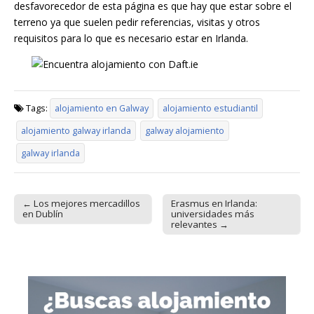
desfavorecedor de esta página es que hay que estar sobre el
terreno ya que suelen pedir referencias, visitas y otros
requisitos para lo que es necesario estar en Irlanda.
Tags:
alojamiento en Galway
alojamiento estudiantil
alojamiento galway irlanda
galway alojamiento
galway irlanda
← Los mejores mercadillos
Erasmus en Irlanda:
Post navigation
en Dublín
universidades más
relevantes →