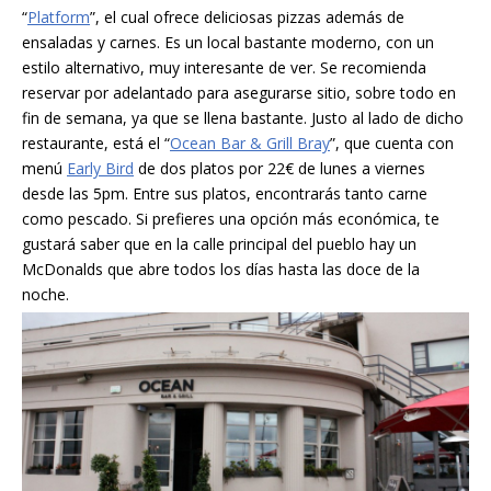
“
Platform
”, el cual ofrece deliciosas pizzas además de
ensaladas y carnes. Es un local bastante moderno, con un
estilo alternativo, muy interesante de ver. Se recomienda
reservar por adelantado para asegurarse sitio, sobre todo en
fin de semana, ya que se llena bastante. Justo al lado de dicho
restaurante, está el “
Ocean Bar & Grill Bray
”, que cuenta con
menú
Early Bird
de dos platos por 22€ de lunes a viernes
desde las 5pm. Entre sus platos, encontrarás tanto carne
como pescado. Si prefieres una opción más económica, te
gustará saber que en la calle principal del pueblo hay un
McDonalds que abre todos los días hasta las doce de la
noche.