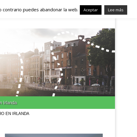
lo contrario puedes abandonar la web.
nda – Trabajo en
Aceptar
Lee más
n Irlanda
RO EN IRLANDA