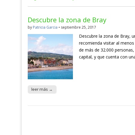
Descubre la zona de Bray
by
Patricia Garcia
•
septiembre 25, 2017
Descubre la zona de Bray, u
recomienda visitar al menos 
de más de 32.000 personas, 
capital, y que cuenta con un
leer más →