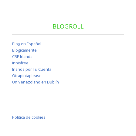
BLOGROLL
Blog en Español
Blogicamente
CRE Irlanda
Innisfree
Irlanda por Tu Cuenta
Otrapintaplease
Un Venezolano en Dublín
Política de cookies