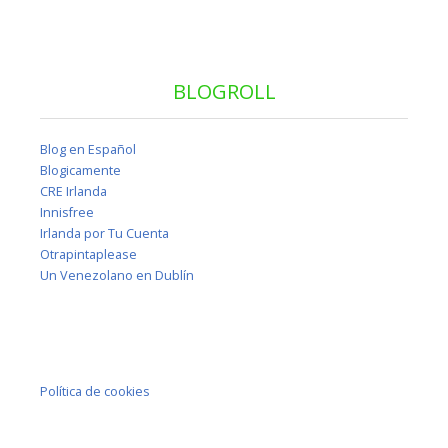
BLOGROLL
Blog en Español
Blogicamente
CRE Irlanda
Innisfree
Irlanda por Tu Cuenta
Otrapintaplease
Un Venezolano en Dublín
Política de cookies