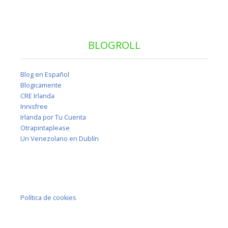
BLOGROLL
Blog en Español
Blogicamente
CRE Irlanda
Innisfree
Irlanda por Tu Cuenta
Otrapintaplease
Un Venezolano en Dublín
Política de cookies