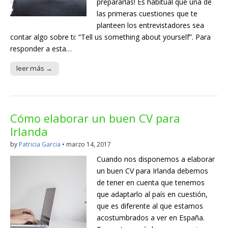
prepararlas! Es habitual que una de
las primeras cuestiones que te
planteen los entrevistadores sea
contar algo sobre ti: “Tell us something about yourself”. Para
responder a esta…
leer más →
Cómo elaborar un buen CV para
Irlanda
by
Patricia Garcia
•
marzo 14, 2017
Cuando nos disponemos a elaborar
un buen CV para Irlanda debemos
de tener en cuenta que tenemos
que adaptarlo al país en cuestión,
que es diferente al que estamos
acostumbrados a ver en España.