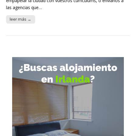
empapelar la ciudad con vuestros curriculums, o enviarlos a
las agencias que…
leer más →