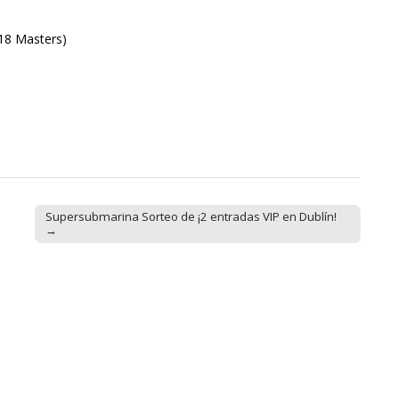
18 Masters)
Supersubmarina Sorteo de ¡2 entradas VIP en Dublín!
→