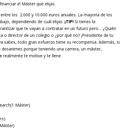
nanciar el Máster que elijas.
n entre los 2.000 y 10.000 euros anuales. La mayoría de los
abajo, dependiendo de cuál elijas.
¡TIP!
Si tienes la
arantizar que te vayan a contratar en un futuro pero… ¿Quién
 o director de un colegio o ¿por qué no? ¡Presidente de tu
 ya sabes, todo gran esfuerzo tiene su recompensa. Además, si
 te desanimes porque teniendo una carrera, un máster,
e realmente te motive y te llene.
earch(1 Máster)
rs)
 Máster)