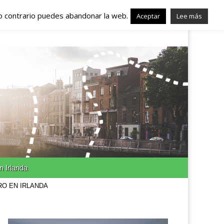
lo contrario puedes abandonar la web.
nda – Trabajo en
Aceptar
Lee más
n Irlanda
RO EN IRLANDA