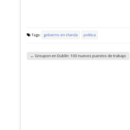
Tags:
gobierno en irlanda
politica
← Groupon en Dublín: 100 nuevos puestos de trabajo
Post navigation