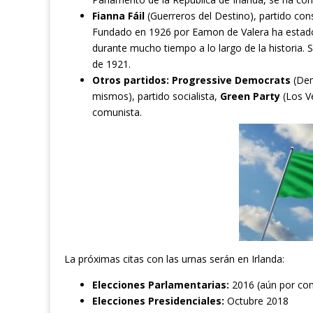
Fianna Fáil
(Guerreros del Destino), partido con
Fundado en 1926 por Eamon de Valera ha estado 
durante mucho tiempo a lo largo de la historia.
de 1921.
Otros partidos: Progressive Democrats
(Dem
mismos), partido socialista,
Green Party
(Los Ve
comunista.
La próximas citas con las urnas serán en Irlanda:
Elecciones Parlamentarias:
2016 (aún por con
Elecciones Presidenciales:
Octubre 2018