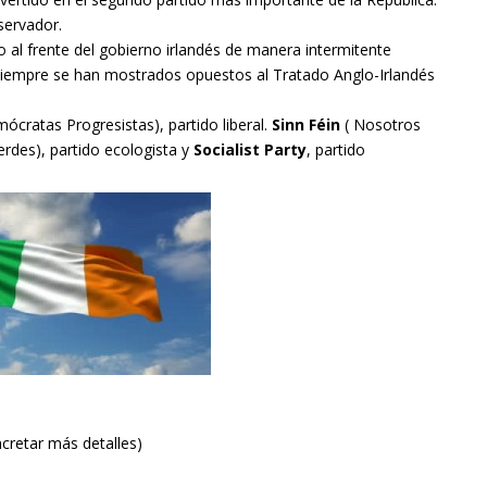
servador.
al frente del gobierno irlandés de manera intermitente
 Siempre se han mostrados opuestos al Tratado Anglo-Irlandés
ócratas Progresistas), partido liberal.
Sinn Féin
( Nosotros
rdes), partido ecologista y
Socialist Party
, partido
cretar más detalles)