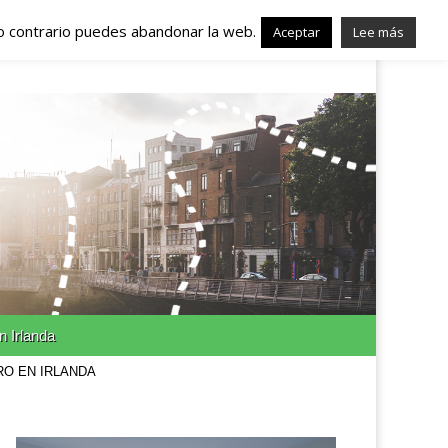
lo contrario puedes abandonar la web.
nda – Trabajo en
Aceptar
Lee más
n Irlanda
RO EN IRLANDA