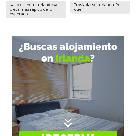
← La economía irlandesa
Trasladarse a Irlanda: Por
Post navigation
crece más rápido de lo
qué? →
esperado