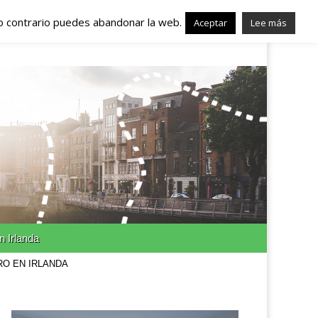
lo contrario puedes abandonar la web.
nda – Trabajo en
Aceptar
Lee más
n Irlanda
RO EN IRLANDA