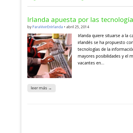
Irlanda apuesta por las tecnologí
by
ParaVivirEnIrlanda
•
abril 25, 2014
Irlanda quiere situarse a la 
irlandés se ha propuesto con
tecnologías de la informaci
mayores posibilidades y el m
vacantes en…
leer más →