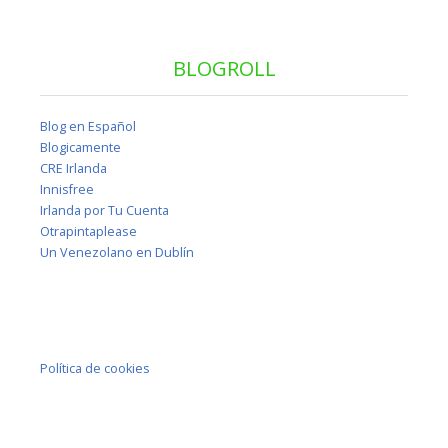
BLOGROLL
Blog en Español
Blogicamente
CRE Irlanda
Innisfree
Irlanda por Tu Cuenta
Otrapintaplease
Un Venezolano en Dublín
Política de cookies