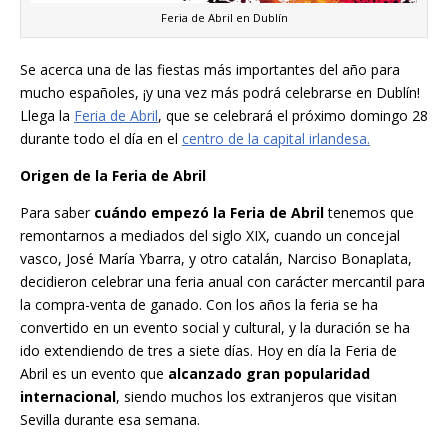
Feria de Abril en Dublín
Se acerca una de las fiestas más importantes del año para
mucho españoles, ¡y una vez más podrá celebrarse en Dublín!
Llega la
Feria de Abril
, que se celebrará el próximo domingo 28
durante todo el día en el
centro de la capital irlandesa.
Origen de la Feria de Abril
Para saber
cuándo empezó la Feria de Abril
tenemos que
remontarnos a mediados del siglo XIX, cuando un concejal
vasco, José María Ybarra, y otro catalán, Narciso Bonaplata,
decidieron celebrar una feria anual con carácter mercantil para
la compra-venta de ganado. Con los años la feria se ha
convertido en un evento social y cultural, y la duración se ha
ido extendiendo de tres a siete días. Hoy en día la Feria de
Abril es un evento que
alcanzado gran popularidad
internacional
, siendo muchos los extranjeros que visitan
Sevilla durante esa semana.