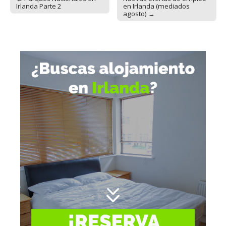
Post navigation
Irlanda Parte 2
en Irlanda (mediados
agosto) →