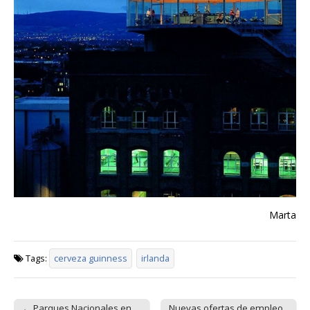
Marta
Tags:
cerveza guinness
irlanda
← Parques Nacionales en
Nuevas ofertas de empleo