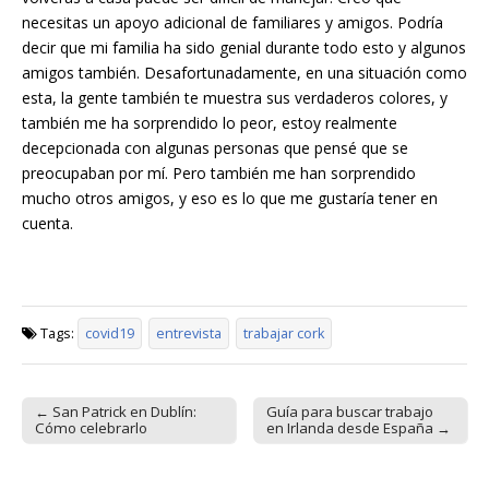
necesitas un apoyo adicional de familiares y amigos. Podría
decir que mi familia ha sido genial durante todo esto y algunos
amigos también. Desafortunadamente, en una situación como
esta, la gente también te muestra sus verdaderos colores, y
también me ha sorprendido lo peor, estoy realmente
decepcionada con algunas personas que pensé que se
preocupaban por mí. Pero también me han sorprendido
mucho otros amigos, y eso es lo que me gustaría tener en
cuenta.
Tags:
covid19
entrevista
trabajar cork
← San Patrick en Dublín:
Guía para buscar trabajo
Post navigation
Cómo celebrarlo
en Irlanda desde España →