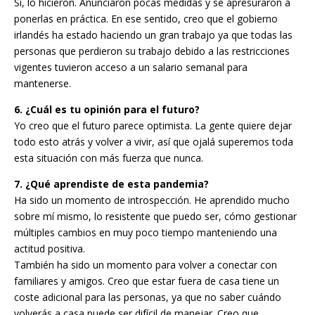
Sí, lo hicieron. Anunciaron pocas medidas y se apresuraron a
ponerlas en práctica. En ese sentido, creo que el gobierno
irlandés ha estado haciendo un gran trabajo ya que todas las
personas que perdieron su trabajo debido a las restricciones
vigentes tuvieron acceso a un salario semanal para
mantenerse.
6. ¿Cuál es tu opinión para el futuro?
Yo creo que el futuro parece optimista. La gente quiere dejar
todo esto atrás y volver a vivir, así que ojalá superemos toda
esta situación con más fuerza que nunca.
7. ¿Qué aprendiste de esta pandemia?
Ha sido un momento de introspección. He aprendido mucho
sobre mí mismo, lo resistente que puedo ser, cómo gestionar
múltiples cambios en muy poco tiempo manteniendo una
actitud positiva.
También ha sido un momento para volver a conectar con
familiares y amigos. Creo que estar fuera de casa tiene un
coste adicional para las personas, ya que no saber cuándo
volverás a casa puede ser difícil de manejar. Creo que