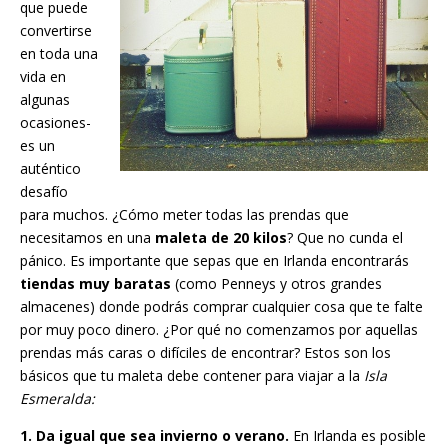
que puede
convertirse
en toda una
vida en
algunas
ocasiones-
es un
auténtico
desafío
para muchos. ¿Cómo meter todas las prendas que
necesitamos en una
maleta de 20 kilos
? Que no cunda el
pánico. Es importante que sepas que en Irlanda encontrarás
tiendas muy baratas
(como Penneys y otros grandes
almacenes) donde podrás comprar cualquier cosa que te falte
por muy poco dinero. ¿Por qué no comenzamos por aquellas
prendas más caras o difíciles de encontrar? Estos son los
básicos que tu maleta debe contener para viajar a la
Isla
Esmeralda:
1. Da igual que sea invierno o verano.
En Irlanda es posible