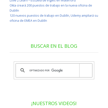
Love 2 Learn – Escuela de inglés en Waterford
Okta creará 200 puestos de trabajo en la nueva oficina de
Dublín
120 nuevos puestos de trabajo en Dublín, Udemy ampliará su
oficina de EMEA en Dublín
BUSCAR EN EL BLOG
¡NUESTROS VIDEOS!