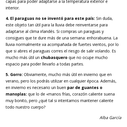
capas para poder adaptarse a la temperatura exterior e
interior.
4. El paraguas no se inventó para este país:
Sin duda,
este objeto tan útil para la lluvia debe reinventarse para
adaptarse al clima irlandés. Si compras un paraguas y
consigues que te dure más de una semana: enhorabuena. La
lluvia normalmente va acompañada de fuertes vientos, por lo
que si abres el paraguas corres el riesgo de salir volando. Es
mucho más útil un
chubasquero
que no ocupe mucho
espacio para poder llevarlo a todas partes.
5. Gorro:
Obviamente, mucho más útil en invierno que en
verano, pero los podrás utilizar en cualquier época. Además,
en invierno es necesario un buen
par de guantes o
manoplas:
que lo de «manos frías, corazón caliente suena
muy bonito, pero ¿qué tal si intentamos mantener caliente
todo nuestro cuerpo?
Alba García