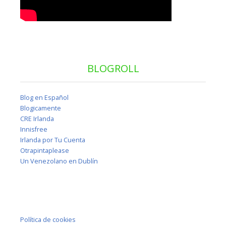
BLOGROLL
Blog en Español
Blogicamente
CRE Irlanda
Innisfree
Irlanda por Tu Cuenta
Otrapintaplease
Un Venezolano en Dublín
Política de cookies