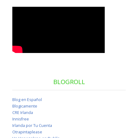
BLOGROLL
Blog en Español
Blogicamente
CRE Irlanda
Innisfree
Irlanda por Tu Cuenta
Otrapintaplease