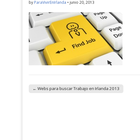
by
ParaVivirEnIrlanda
•
junio 20, 2013
← Webs para buscar Trabajo en Irlanda 2013
Post navigation