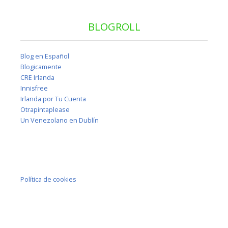
BLOGROLL
Blog en Español
Blogicamente
CRE Irlanda
Innisfree
Irlanda por Tu Cuenta
Otrapintaplease
Un Venezolano en Dublín
Política de cookies