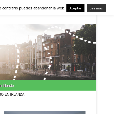
lo contrario puedes abandonar la web.
nda – Trabajo en
Aceptar
Lee más
n Irlanda
RO EN IRLANDA