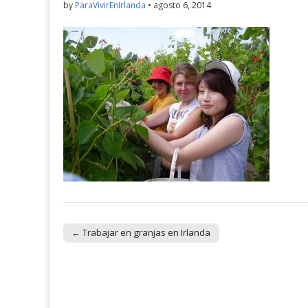
by
ParaVivirEnIrlanda
•
agosto 6, 2014
← Trabajar en granjas en Irlanda
Post navigation