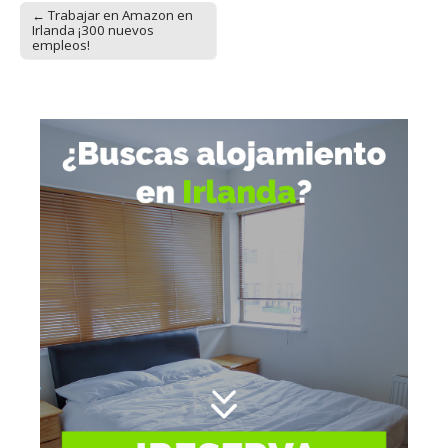
← Trabajar en Amazon en
Post navigation
Irlanda ¡300 nuevos
empleos!