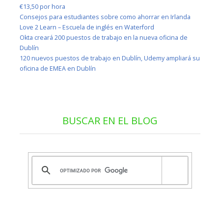
€13,50 por hora
Consejos para estudiantes sobre como ahorrar en Irlanda
Love 2 Learn – Escuela de inglés en Waterford
Okta creará 200 puestos de trabajo en la nueva oficina de
Dublín
120 nuevos puestos de trabajo en Dublín, Udemy ampliará su
oficina de EMEA en Dublín
BUSCAR EN EL BLOG