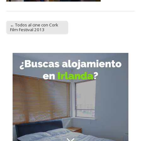
← Todos al cine con Cork
Post navigation
Film Festival 2013