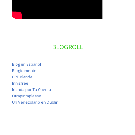
BLOGROLL
Blog en Español
Blogicamente
CRE Irlanda
Innisfree
Irlanda por Tu Cuenta
Otrapintaplease
Un Venezolano en Dublín