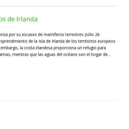
os de Irlanda
eriza por su escasez de mamíferos terrestres (sólo 26
sprendimiento de la Isla de Irlanda de los territorios europeos
n embargo, la costa irlandesa proporciona un refugio para
inas, mientras que las aguas del océano son el hogar de…