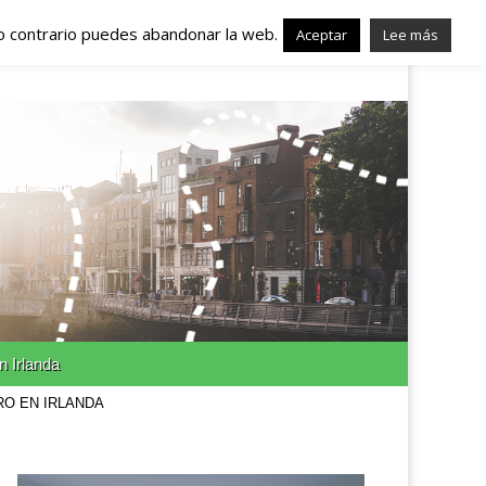
lo contrario puedes abandonar la web.
nda – Trabajo en
Aceptar
Lee más
n Irlanda
RO EN IRLANDA