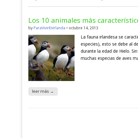
Los 10 animales más característic
by
ParaVivirEnIrlanda
•
octubre 14, 2013
La fauna irlandesa se caract
especies), esto se debe al de
durante la edad de Hielo. Si
muchas especias de aves mar
leer más →