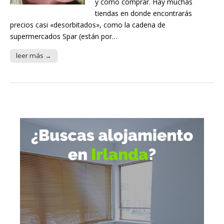
y cómo comprar. Hay muchas
tiendas en donde encontrarás
precios casi «desorbitados», como la cadena de
supermercados Spar (están por…
leer más →