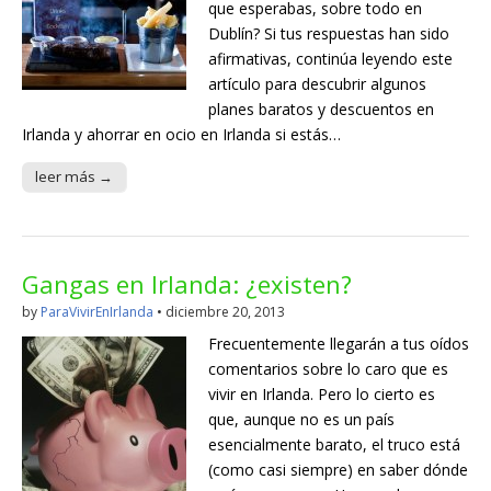
que esperabas, sobre todo en
Dublín? Si tus respuestas han sido
afirmativas, continúa leyendo este
artículo para descubrir algunos
planes baratos y descuentos en
Irlanda y ahorrar en ocio en Irlanda si estás…
leer más →
Gangas en Irlanda: ¿existen?
by
ParaVivirEnIrlanda
•
diciembre 20, 2013
Frecuentemente llegarán a tus oídos
comentarios sobre lo caro que es
vivir en Irlanda. Pero lo cierto es
que, aunque no es un país
esencialmente barato, el truco está
(como casi siempre) en saber dónde