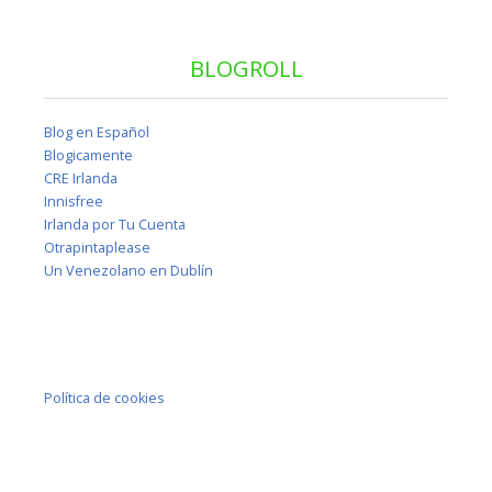
BLOGROLL
Blog en Español
Blogicamente
CRE Irlanda
Innisfree
Irlanda por Tu Cuenta
Otrapintaplease
Un Venezolano en Dublín
Política de cookies