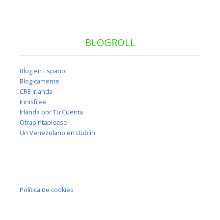
BLOGROLL
Blog en Español
Blogicamente
CRE Irlanda
Innisfree
Irlanda por Tu Cuenta
Otrapintaplease
Un Venezolano en Dublín
Política de cookies