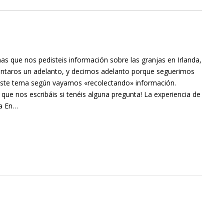
nas que nos pedisteis información sobre las granjas en Irlanda,
entaros un adelanto, y decimos adelanto porque seguerimos
 este tema según vayamos «recolectando» información.
 que nos escribáis si tenéis alguna pregunta! La experiencia de
da En…