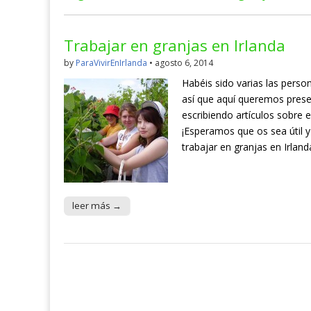
Trabajar en granjas en Irlanda
by
ParaVivirEnIrlanda
•
agosto 6, 2014
Habéis sido varias las perso
así que aquí queremos pres
escribiendo artículos sobre
¡Esperamos que os sea útil y
trabajar en granjas en Irlan
leer más →