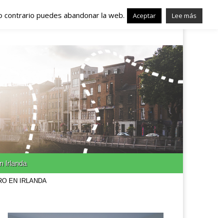
lo contrario puedes abandonar la web.
nda – Trabajo en
Aceptar
Lee más
n Irlanda
RO EN IRLANDA