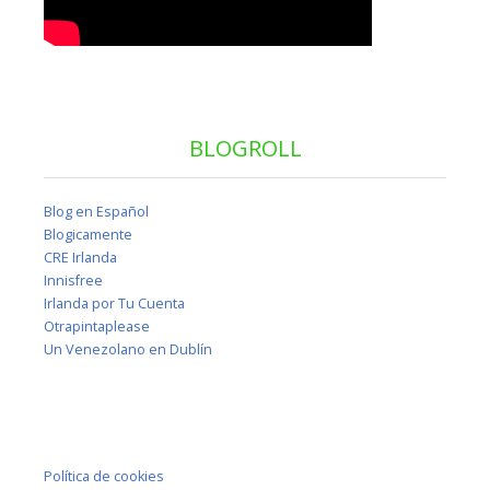
BLOGROLL
Blog en Español
Blogicamente
CRE Irlanda
Innisfree
Irlanda por Tu Cuenta
Otrapintaplease
Un Venezolano en Dublín
Política de cookies