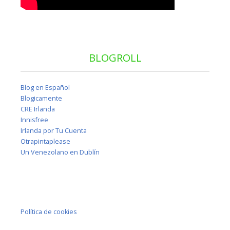
BLOGROLL
Blog en Español
Blogicamente
CRE Irlanda
Innisfree
Irlanda por Tu Cuenta
Otrapintaplease
Un Venezolano en Dublín
Política de cookies