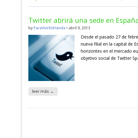
Twitter abrirá una sede en Españ
by
ParaVivirEnIrlanda
•
abril 9, 2013
Desde el pasado 27 de febre
nueva filial en la capital de
horizontes en el mercado eu
objetivo social de Twitter Sp
leer más →