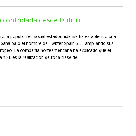
a controlada desde Dublín
ro la popular red social estadounidense ha establecido una
 España bajo el nombre de Twitter Spain S.L., ampliando sus
ropeo. La compañía norteamericana ha explicado que el
ain SL es la realización de toda clase de…