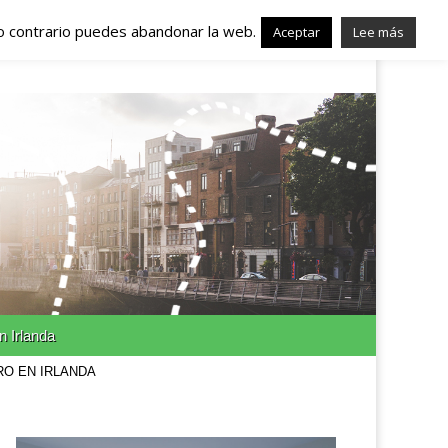
lo contrario puedes abandonar la web.
nda – Trabajo en
Aceptar
Lee más
n Irlanda
RO EN IRLANDA