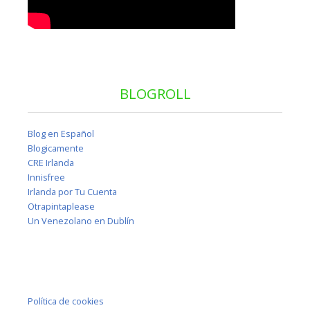
BLOGROLL
Blog en Español
Blogicamente
CRE Irlanda
Innisfree
Irlanda por Tu Cuenta
Otrapintaplease
Un Venezolano en Dublín
Política de cookies