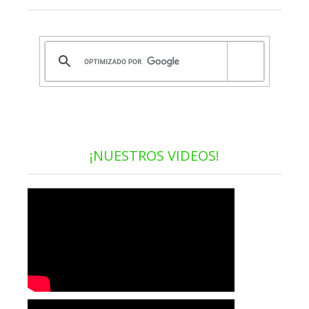
¡NUESTROS VIDEOS!