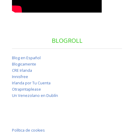
BLOGROLL
Blog en Español
Blogicamente
CRE Irlanda
Innisfree
Irlanda por Tu Cuenta
Otrapintaplease
Un Venezolano en Dublín
Política de cookies