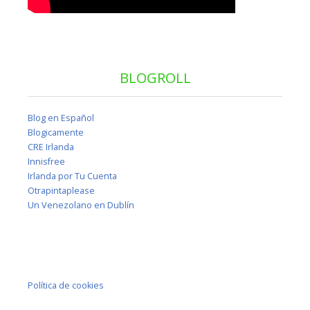
BLOGROLL
Blog en Español
Blogicamente
CRE Irlanda
Innisfree
Irlanda por Tu Cuenta
Otrapintaplease
Un Venezolano en Dublín
Política de cookies