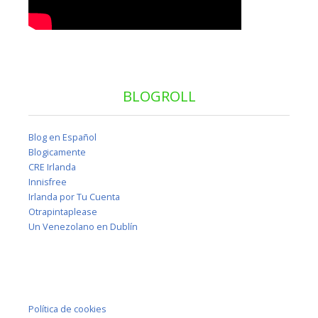
BLOGROLL
Blog en Español
Blogicamente
CRE Irlanda
Innisfree
Irlanda por Tu Cuenta
Otrapintaplease
Un Venezolano en Dublín
Política de cookies