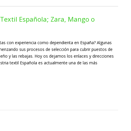
 Textil Española; Zara, Mango o
as con experiencia como dependienta en España? Algunas
menzando sus procesos de selección para cubrir puestos de
deño y las rebajas. Hoy os dejamos los enlaces y direcciones
stria textil Española es actualmente una de las más