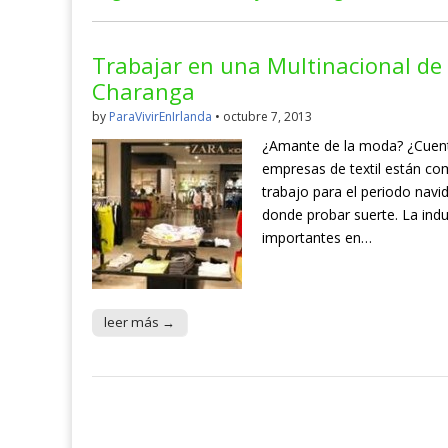
Trabajar en una Multinacional de
Charanga
by
ParaVivirEnIrlanda
•
octubre 7, 2013
¿Amante de la moda? ¿Cuent
empresas de textil están co
trabajo para el periodo navi
donde probar suerte. La indu
importantes en…
leer más →