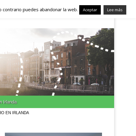
lo contrario puedes abandonar la web.
nda – Trabajo en
Aceptar
Lee más
n Irlanda
RO EN IRLANDA