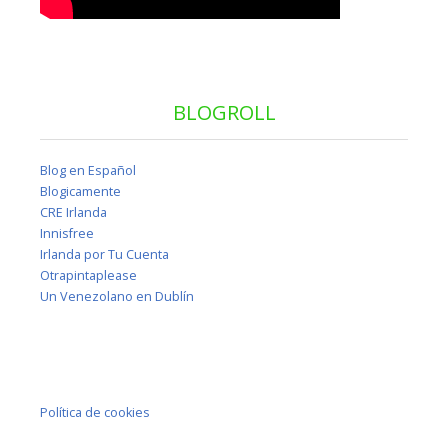
BLOGROLL
Blog en Español
Blogicamente
CRE Irlanda
Innisfree
Irlanda por Tu Cuenta
Otrapintaplease
Un Venezolano en Dublín
Política de cookies