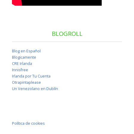
BLOGROLL
Blog en Español
Blogicamente
CRE Irlanda
Innisfree
Irlanda por Tu Cuenta
Otrapintaplease
Un Venezolano en Dublín
Política de cookies