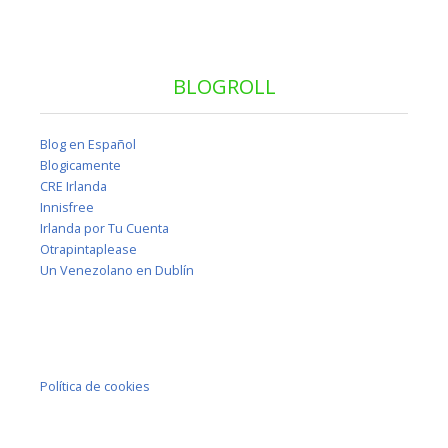
BLOGROLL
Blog en Español
Blogicamente
CRE Irlanda
Innisfree
Irlanda por Tu Cuenta
Otrapintaplease
Un Venezolano en Dublín
Política de cookies