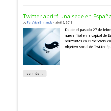
Twitter abrirá una sede en Españ
by
ParaVivirEnIrlanda
•
abril 9, 2013
Desde el pasado 27 de febre
nueva filial en la capital de
horizontes en el mercado eu
objetivo social de Twitter Sp
leer más →