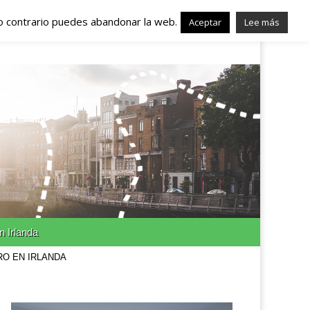
lo contrario puedes abandonar la web.
nda – Trabajo en
Aceptar
Lee más
n Irlanda
RO EN IRLANDA