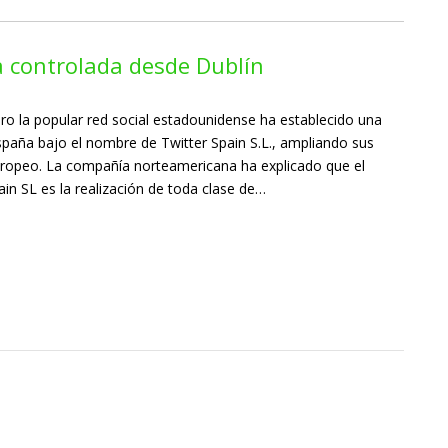
a controlada desde Dublín
ro la popular red social estadounidense ha establecido una
 España bajo el nombre de Twitter Spain S.L., ampliando sus
ropeo. La compañía norteamericana ha explicado que el
ain SL es la realización de toda clase de…