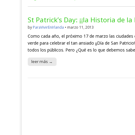
St Patrick’s Day: ¡¡la Historia de la
by
ParaVivirEnIrlanda
•
marzo 11, 2013
Como cada año, el próximo 17 de marzo las ciudades d
verde para celebrar el tan ansiado ¡¡Día de San Patrici
todos los públicos. Pero ¿Qué es lo que debemos sabe
leer más →