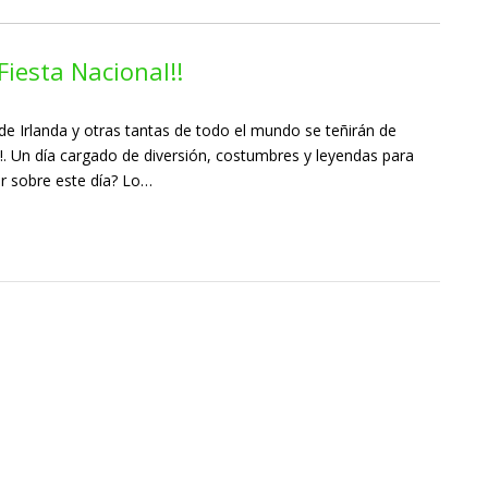
 Fiesta Nacional!!
e Irlanda y otras tantas de todo el mundo se teñirán de
o!!. Un día cargado de diversión, costumbres y leyendas para
r sobre este día? Lo…