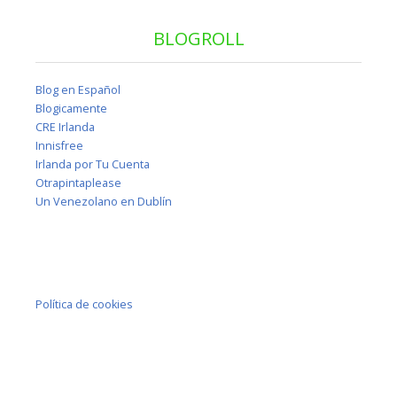
BLOGROLL
Blog en Español
Blogicamente
CRE Irlanda
Innisfree
Irlanda por Tu Cuenta
Otrapintaplease
Un Venezolano en Dublín
Política de cookies