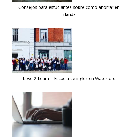
Consejos para estudiantes sobre como ahorrar en
Irlanda
Love 2 Learn – Escuela de inglés en Waterford