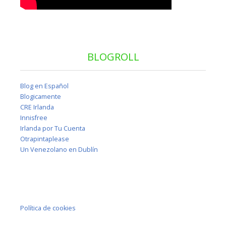
BLOGROLL
Blog en Español
Blogicamente
CRE Irlanda
Innisfree
Irlanda por Tu Cuenta
Otrapintaplease
Un Venezolano en Dublín
Política de cookies