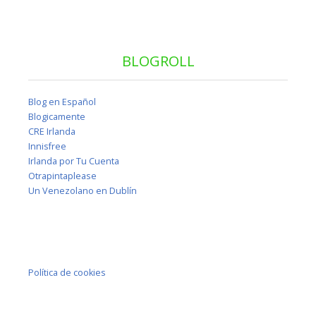
BLOGROLL
Blog en Español
Blogicamente
CRE Irlanda
Innisfree
Irlanda por Tu Cuenta
Otrapintaplease
Un Venezolano en Dublín
Política de cookies