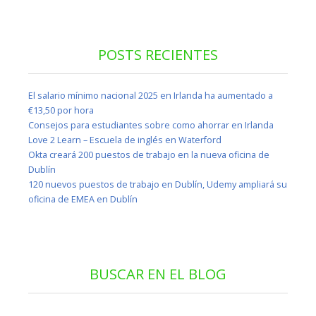
POSTS RECIENTES
El salario mínimo nacional 2025 en Irlanda ha aumentado a
€13,50 por hora
Consejos para estudiantes sobre como ahorrar en Irlanda
Love 2 Learn – Escuela de inglés en Waterford
Okta creará 200 puestos de trabajo en la nueva oficina de
Dublín
120 nuevos puestos de trabajo en Dublín, Udemy ampliará su
oficina de EMEA en Dublín
BUSCAR EN EL BLOG