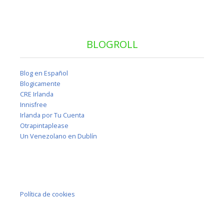
BLOGROLL
Blog en Español
Blogicamente
CRE Irlanda
Innisfree
Irlanda por Tu Cuenta
Otrapintaplease
Un Venezolano en Dublín
Política de cookies