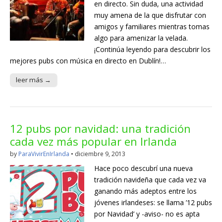
en directo. Sin duda, una actividad
muy amena de la que disfrutar con
amigos y familiares mientras tomas
algo para amenizar la velada.
¡Continúa leyendo para descubrir los
mejores pubs con música en directo en Dublín!…
leer más →
12 pubs por navidad: una tradición
cada vez más popular en Irlanda
by
ParaVivirEnIrlanda
•
diciembre 9, 2013
Hace poco descubrí una nueva
tradición navideña que cada vez va
ganando más adeptos entre los
jóvenes irlandeses: se llama ’12 pubs
por Navidad’ y -aviso- no es apta