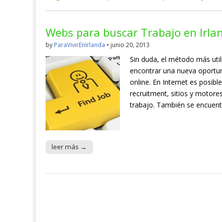
Webs para buscar Trabajo en Irla
by
ParaVivirEnIrlanda
•
junio 20, 2013
Sin duda, el método más uti
encontrar una nueva oportuni
online. En Internet es posib
recruitment, sitios y motor
trabajo. También se encuen
leer más →