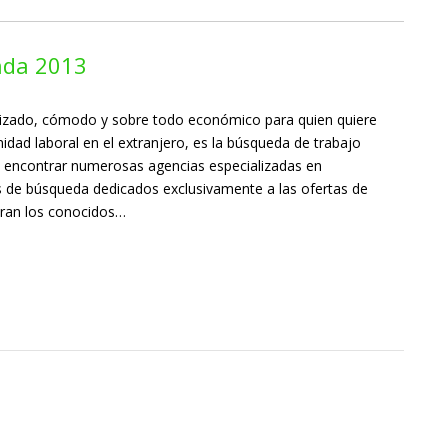
nda 2013
lizado, cómodo y sobre todo económico para quien quiere
dad laboral en el extranjero, es la búsqueda de trabajo
le encontrar numerosas agencias especializadas en
es de búsqueda dedicados exclusivamente a las ofertas de
tran los conocidos…