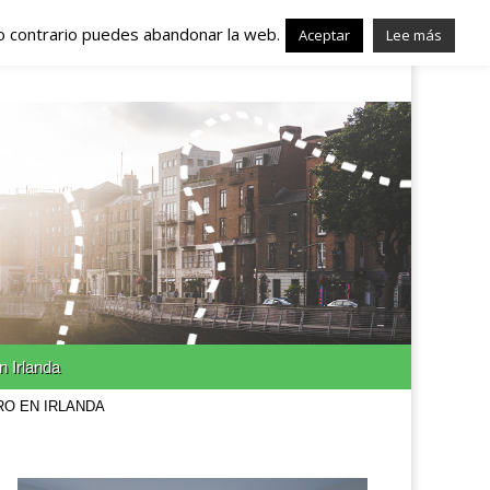
lo contrario puedes abandonar la web.
nda – Trabajo en
Aceptar
Lee más
n Irlanda
RO EN IRLANDA