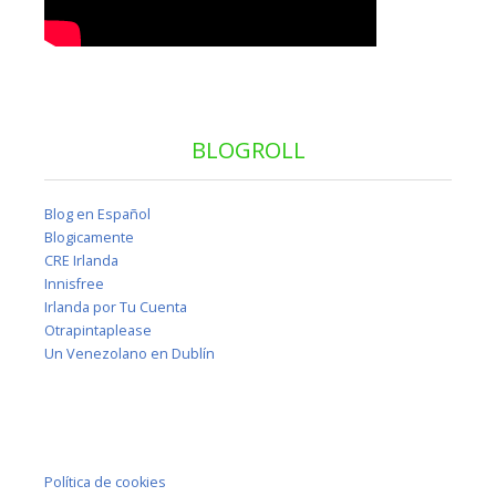
BLOGROLL
Blog en Español
Blogicamente
CRE Irlanda
Innisfree
Irlanda por Tu Cuenta
Otrapintaplease
Un Venezolano en Dublín
Política de cookies