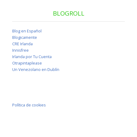
BLOGROLL
Blog en Español
Blogicamente
CRE Irlanda
Innisfree
Irlanda por Tu Cuenta
Otrapintaplease
Un Venezolano en Dublín
Política de cookies