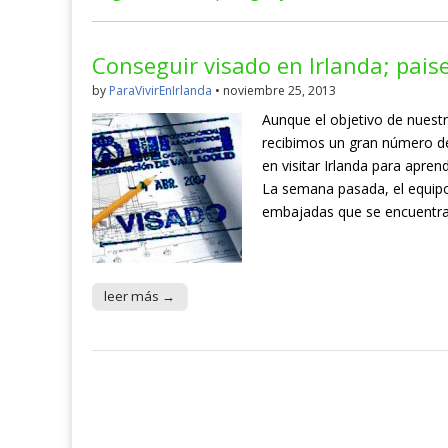
Conseguir visado en Irlanda; pais
by
ParaVivirEnIrlanda
•
noviembre 25, 2013
Aunque el objetivo de nuestr
recibimos un gran número de
en visitar Irlanda para apren
La semana pasada, el equipo 
embajadas que se encuentr
leer más →