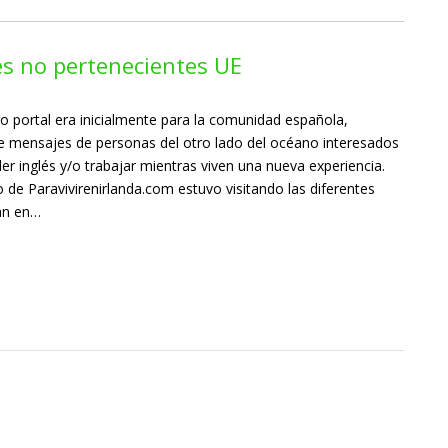
es no pertenecientes UE
o portal era inicialmente para la comunidad española,
 mensajes de personas del otro lado del océano interesados
der inglés y/o trabajar mientras viven una nueva experiencia.
de Paravivirenirlanda.com estuvo visitando las diferentes
an en…