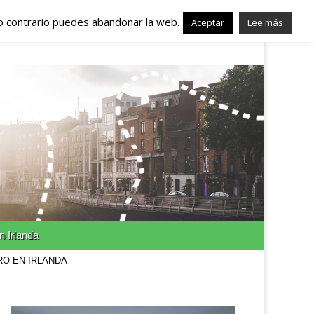
lo contrario puedes abandonar la web.
nda – Trabajo en
Aceptar
Lee más
n Irlanda
RO EN IRLANDA