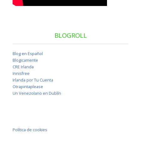
BLOGROLL
Blog en Español
Blogicamente
CRE Irlanda
Innisfree
Irlanda por Tu Cuenta
Otrapintaplease
Un Venezolano en Dublín
Política de cookies